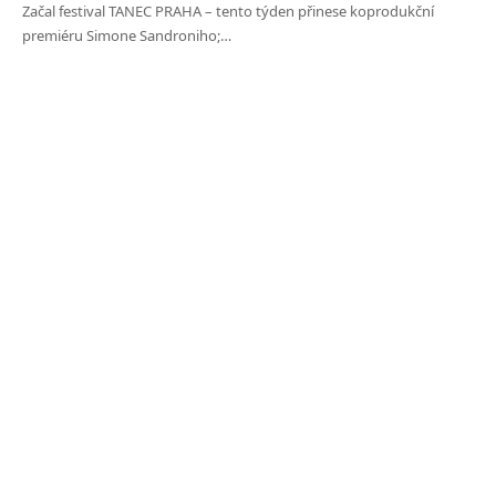
Začal festival TANEC PRAHA – tento týden přinese koprodukční
premiéru Simone Sandroniho;…