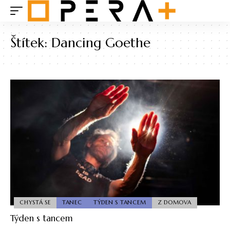
Štítek:
Dancing Goethe
CHYSTÁ SE
TANEC
TÝDEN S TANCEM
Z DOMOVA
Týden s tancem