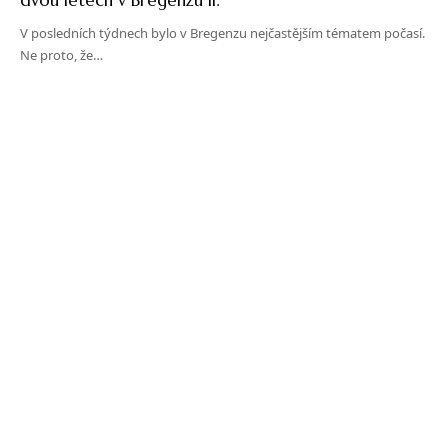
V posledních týdnech bylo v Bregenzu nejčastějším tématem počasí.
Ne proto, že…