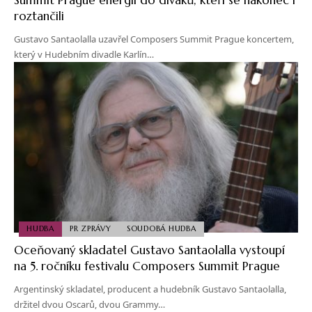
roztančili
Gustavo Santaolalla uzavřel Composers Summit Prague koncertem,
který v Hudebním divadle Karlín…
HUDBA
PR ZPRÁVY
SOUDOBÁ HUDBA
Oceňovaný skladatel Gustavo Santaolalla vystoupí
na 5. ročníku festivalu Composers Summit Prague
Argentinský skladatel, producent a hudebník Gustavo Santaolalla,
držitel dvou Oscarů, dvou Grammy…