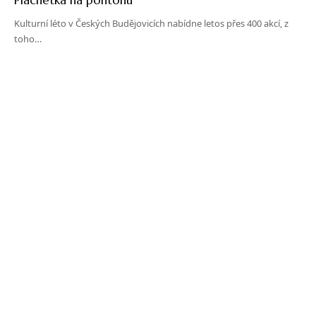
Kulturní léto v Českých Budějovicích nabídne letos přes 400 akcí, z
toho…