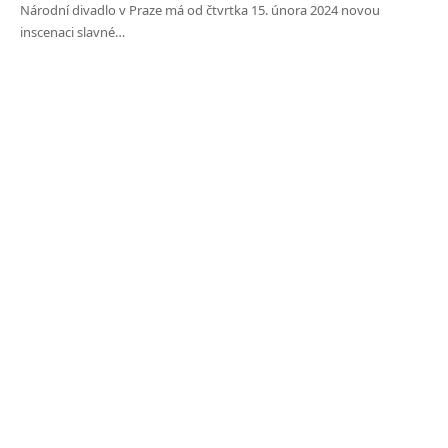
Národní divadlo v Praze má od čtvrtka 15. února 2024 novou
inscenaci slavné…