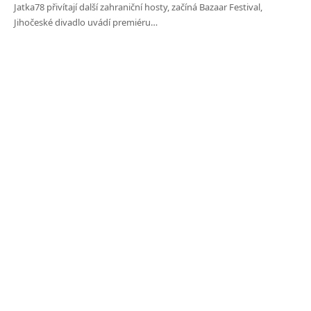
Jatka78 přivítají další zahraniční hosty, začíná Bazaar Festival,
Jihočeské divadlo uvádí premiéru…