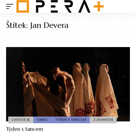
Štítek:
Jan Devera
CHYSTÁ SE
TANEC
TÝDEN S TANCEM
Z DOMOVA
Týden s tancem