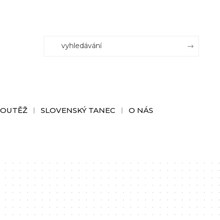
SOUTĚŽ
SLOVENSKÝ TANEC
O NÁS