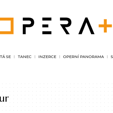
TÁ SE
TANEC
INZERCE
OPERNÍ PANORAMA
ur