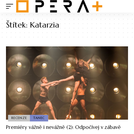
Štítek:
Katarzia
RECENZE
TANEC
Premiéry vážně i nevážně (2): Odpočívej v zábavě