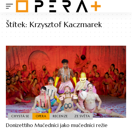
Štítek:
Krzysztof Kaczmarek
CHYSTÁ SE
OPERA
RECENZE
ZE SVĚTA
Donizettiho Mučedníci jako mučedníci režie