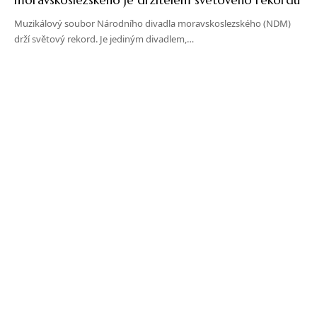
Muzikálový soubor Národního divadla moravskoslezského (NDM)
drží světový rekord. Je jediným divadlem,…