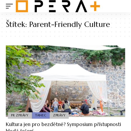
Štítek:
Parent-Friendly Culture
PR ZPRÁVY
TANEC
ZPRÁVY
Kultura jen pro bezdětné? Symposium přístupnosti
hledá řešení