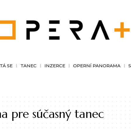
TÁ SE
TANEC
INZERCE
OPERNÍ PANORAMA
ma pre súčasný tanec