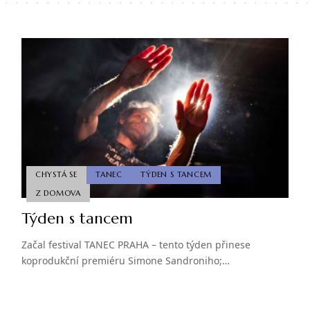
CHYSTÁ SE
TANEC
TÝDEN S TANCEM
Z DOMOVA
Týden s tancem
Začal festival TANEC PRAHA – tento týden přinese
koprodukční premiéru Simone Sandroniho;…