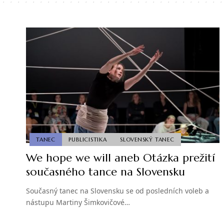
TANEC
PUBLICISTIKA
SLOVENSKÝ TANEC
We hope we will aneb Otázka prežití
současného tance na Slovensku
Současný tanec na Slovensku se od posledních voleb a
nástupu Martiny Šimkovičové…