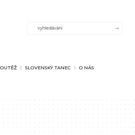
SOUTĚŽ
SLOVENSKÝ TANEC
O NÁS