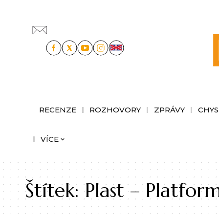
RECENZE
ROZHOVORY
ZPRÁVY
CHYS
VÍCE
Štítek:
Plast – Platfor