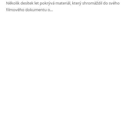
Několik desítek let pokrývá materiál, který shromáždil do svého
filmového dokumentu o…