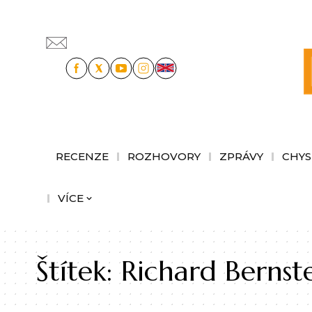
RECENZE
ROZHOVORY
ZPRÁVY
CHYS
VÍCE
Štítek:
Richard Bernst