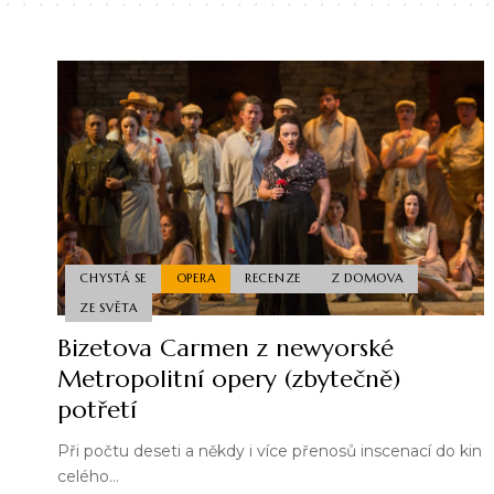
CHYSTÁ SE
OPERA
RECENZE
Z DOMOVA
ZE SVĚTA
Bizetova Carmen z newyorské
Metropolitní opery (zbytečně)
potřetí
Při počtu deseti a někdy i více přenosů inscenací do kin
celého…