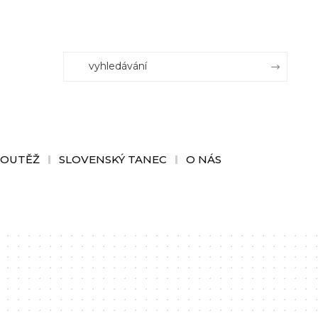
SOUTĚŽ
SLOVENSKÝ TANEC
O NÁS