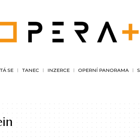
TÁ SE
TANEC
INZERCE
OPERNÍ PANORAMA
ein