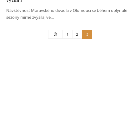
Návštěvnost Moravského divadla v Olomouci se během uplynulé
sezony mírně zvýšila, ve…
1
2
3