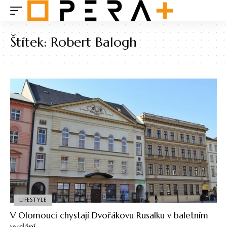
Štítek:
Robert Balogh
LIFESTYLE
V Olomouci chystají Dvořákovu Rusalku v baletním
vydání