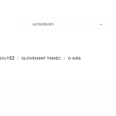
SOUTĚŽ
SLOVENSKÝ TANEC
O NÁS