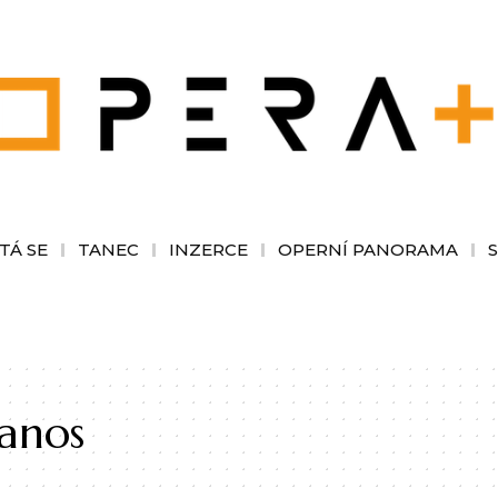
TÁ SE
TANEC
INZERCE
OPERNÍ PANORAMA
lanos