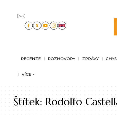
RECENZE
ROZHOVORY
ZPRÁVY
CHYS
VÍCE
Štítek:
Rodolfo Castel