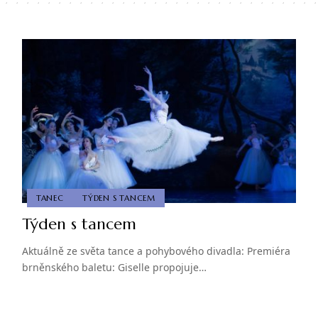
TANEC
TÝDEN S TANCEM
Týden s tancem
Aktuálně ze světa tance a pohybového divadla: Premiéra
brněnského baletu: Giselle propojuje…