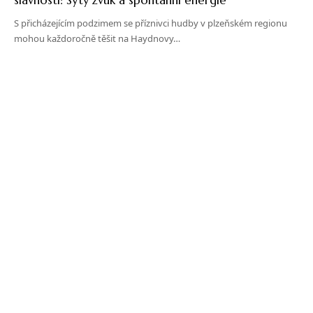
S přicházejícím podzimem se příznivci hudby v plzeňském regionu
mohou každoročně těšit na Haydnovy…