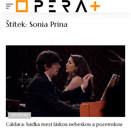
Štítek:
Sonia Prina
ARCHIVNÍ
Caldara: hádka mezi láskou nebeskou a pozemskou