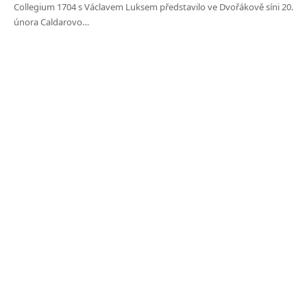
Collegium 1704 s Václavem Luksem představilo ve Dvořákově síni 20.
února Caldarovo…