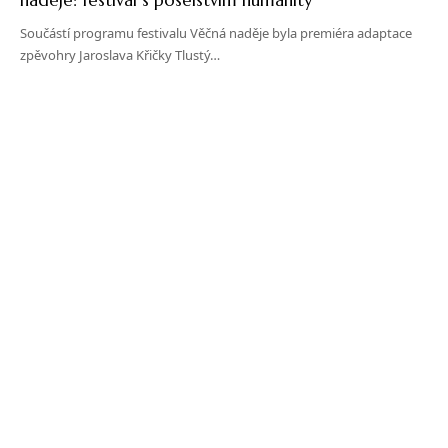
Součástí programu festivalu Věčná naděje byla premiéra adaptace
zpěvohry Jaroslava Křičky Tlustý…