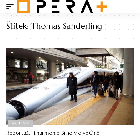
Štítek:
Thomas Sanderling
ARCHIVNÍ
Reportáž: Filharmonie Brno v divoČíně