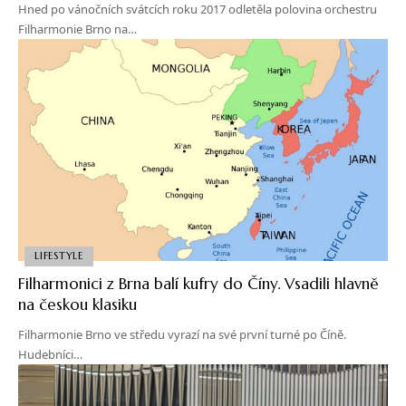
Hned po vánočních svátcích roku 2017 odletěla polovina orchestru
Filharmonie Brno na…
LIFESTYLE
Filharmonici z Brna balí kufry do Číny. Vsadili hlavně
na českou klasiku
Filharmonie Brno ve středu vyrazí na své první turné po Číně.
Hudebníci…