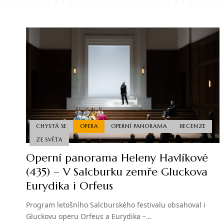
CHYSTÁ SE
OPERA
OPERNÍ PANORAMA
RECENZE
ZE SVĚTA
Operní panorama Heleny Havlíkové
(435) – V Salcburku zemře Gluckova
Eurydika i Orfeus
Program letošního Salcburského festivalu obsahoval i
Gluckovu operu Orfeus a Eurydika –…