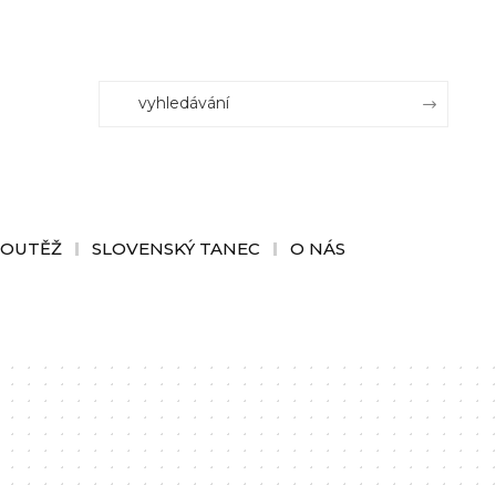
SOUTĚŽ
SLOVENSKÝ TANEC
O NÁS