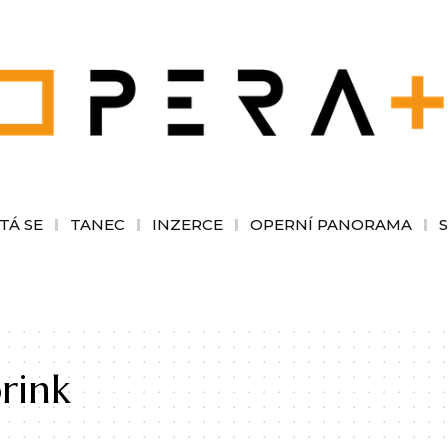
TÁ SE
TANEC
INZERCE
OPERNÍ PANORAMA
rink