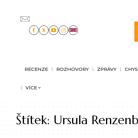
RECENZE
ROZHOVORY
ZPRÁVY
CHYS
VÍCE
Štítek:
Ursula Renzenb