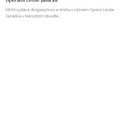
NDM vydává dvojjazyčnou e-knihu s názvem Opery Leoše
Janáčka v Národním divadle…