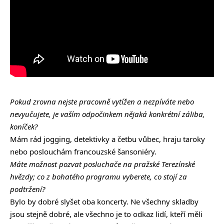
Pokud zrovna nejste pracovně vytížen a nezpíváte nebo
nevyučujete, je vaším odpočinkem nějaká konkrétní záliba,
koníček?
Mám rád jogging, detektivky a četbu vůbec, hraju taroky
nebo poslouchám francouzské šansoniéry.
Máte možnost pozvat posluchače na pražské Terezínské
hvězdy; co z bohatého programu vyberete, co stojí za
podtržení?
Bylo by dobré slyšet oba koncerty. Ne všechny skladby
jsou stejně dobré, ale všechno je to odkaz lidí, kteří měli