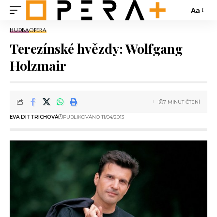
Aa
HUDBA
OPERA
Terezínské hvězdy: Wolfgang
Holzmair
7 MINUT ČTENÍ
EVA DITTRICHOVÁ
PUBLIKOVÁNO 11/04/2013