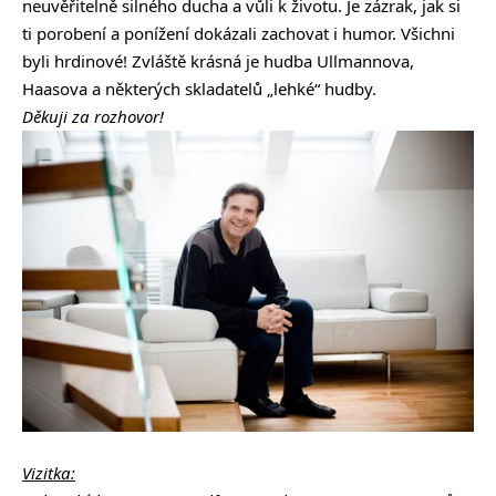
neuvěřitelně silného ducha a vůli k životu. Je zázrak, jak si
ti porobení a ponížení dokázali zachovat i humor. Všichni
byli hrdinové! Zvláště krásná je hudba Ullmannova,
Haasova a některých skladatelů „lehké“ hudby.
Děkuji za rozhovor!
Vizitka: