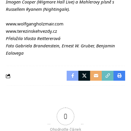
Imogen Cooper (Wigmore Hall Live) a Mahlerovy písně s
Russellem Ryanem (Nightingale).
www.wolfgangholzmair.com
www.terezinskehvezdy.cz
Přeložila Vlasta Reittererová
Foto Gabriela Brandenstein, Ernest W. Gruber, Benjamin
Ealovega
0
Ohodnoťte článek