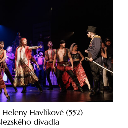
Heleny Havlíkové (552) –
lezského divadla