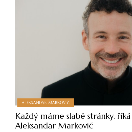
ALEKSANDAR MARKOVIĆ
Každý máme slabé stránky, říká
Aleksandar Marković