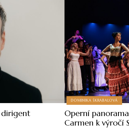
DOMINIKA ŠKRABALOVÁ
 dirigent
Operní panorama 
Carmen k výročí S