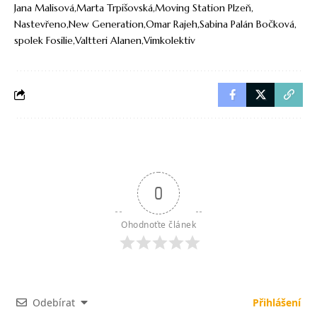
Jana Malisová
Marta Trpišovská
Moving Station Plzeň
Nastevřeno
New Generation
Omar Rajeh
Sabina Palán Bočková
spolek Fosilie
Valtteri Alanen
Vimkolektiv
0
Ohodnoťte článek
Odebírat
Přihlášení