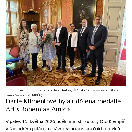
Daria Klimentová s ministrem kultury ČR a dalšími osobnostmi (foto
Ivana Awwadová, MKČR)
Darie Klimentové byla udělena medaile
Artis Bohemiae Amicis
V pátek 15. května 2026 udělil ministr kultury Oto Klempíř
v Nostickém paláci, na návrh Asociace tanečních umělců