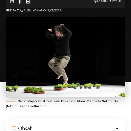
20 MINUT ČTENÍ
REDAKCE
PUBLIKOVÁNO 19/05/2026
Omar Rajeh, host festivalu Divadelní Flora: Dance Is Not for Us
(foto Giuseppe Follacchio)
Obsah