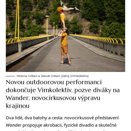
Helena Urban a Jakub Urban (zdroj Vimkolektiv)
Novou outdoorovou performanci
dokončuje Vimkolektiv, pozve diváky na
Wander, novocirkusovou výpravu
krajinou
Dva lidé, dva batohy a cesta: novocirkusové představení
Wander
propojuje akrobacii, fyzické divadlo a skutečné