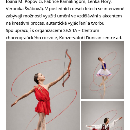
Ioana M. Popovici, Fabrice Ramalingom, Lenka Flory,
Veronika Švábová). V posledních deseti letech se intenzivně
zabývají možností využití umění ve vzdělávání s akcentem
na kreativní proces, autentické vyjádření a tvorbu.
Spolupracují s organizacemi SE.S.TA – Centrum
choreografického rozvoje, Konzervatoří Duncan centre ad.