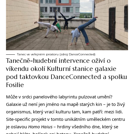
Tanec ve veřejném prostoru (zdroj DanceConnected)
Tanečně-hudební intervence oživí o
víkendu okolí Kulturní stanice galaxie
pod taktovkou DanceConnected a spolku
Fosilie
Může v srdci panelového labyrintu pulzovat umění?
Galaxie už není jen jméno na mapě starých kin – je to živý
organismus, který vrací kulturu tam, kam patří: mezi lidi.
Site-specific projekt v tomto unikátním uměleckém centru
je oslavou
Homo Haius
– hrdiny všedního dne, který se