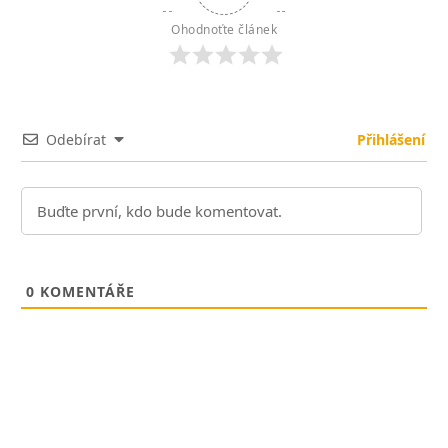
Ohodnoťte článek
Odebírat
Přihlášení
0
KOMENTÁŘE