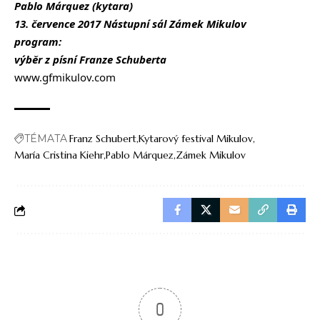
Pablo Márquez (kytara)
13. července 2017 Nástupní sál Zámek Mikulov
program:
výběr z písní Franze Schuberta
www.gfmikulov.com
TÉMATA
Franz Schubert
Kytarový festival Mikulov
María Cristina Kiehr
Pablo Márquez
Zámek Mikulov
0