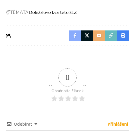
TÉMATA
Doležalovo kvarteto
SEZ
0
Ohodnoťte článek
Odebírat
Přihlášení