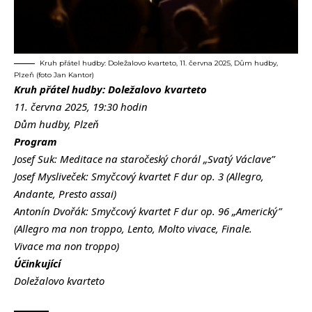
Kruh přátel hudby: Doležalovo kvarteto, 11. června 2025, Dům hudby,
Plzeň (foto Jan Kantor)
Kruh přátel hudby: Doležalovo kvarteto
11. června 2025, 19:30 hodin
Dům hudby, Plzeň
Program
Josef Suk: Meditace na staročeský chorál „Svatý Václave”
Josef Mysliveček: Smyčcový kvartet F dur op. 3 (Allegro,
Andante, Presto assai)
Antonín Dvořák: Smyčcový kvartet F dur op. 96 „Americký”
(Allegro ma non troppo, Lento, Molto vivace, Finale.
Vivace ma non troppo)
Účinkující
Doležalovo kvarteto