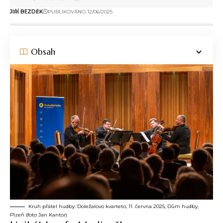
JIŘÍ BEZDĚK
PUBLIKOVÁNO 12/06/2025
Obsah
Kruh přátel hudby: Doležalovo kvarteto, 11. června 2025, Dům hudby,
Plzeň (foto Jan Kantor)