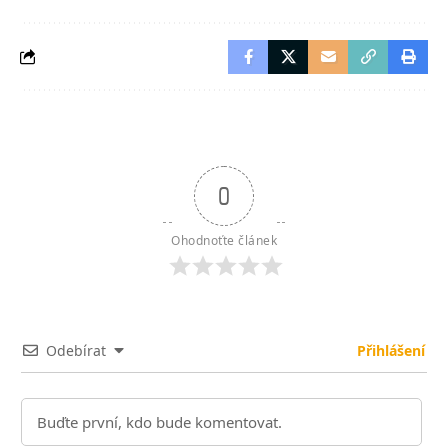
0
Ohodnoťte článek
Odebírat
Přihlášení