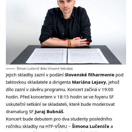
Šimon Lučenič (foto Vincent Votruba)
Jejich skladby zazní v podání
Slovenské filharmonie
pod
taktovkou skladatele a dirigenta
Mariána Lejavy
, jehož
dílo zazní v závěru programu. Koncert začíná v 19:00
hodin. Před koncertem v 18:15 hodin se ve foyeru SF
uskuteční setkání se skladateli, které bude moderovat
dramaturg SF
Juraj Bubnáš
.
Koncert bude debutem pro dva studenty posledního
ročníku skladby na HTF-VŠMU –
Šimona Lučeniče
a