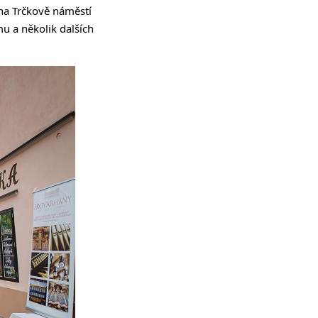
na Trčkově náměstí
u a několik dalších