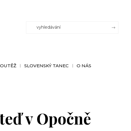
SOUTĚŽ
SLOVENSKÝ TANEC
O NÁS
teď v Opočně