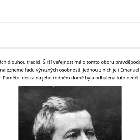
ách dlouhou tradici. Širší veřejnost má o tomto oboru pravděpo
i nalezneme řadu výrazných osobností. Jednou z nich je i Emanuel
r. Pamětní deska na jeho rodném domě byla odhalena tuto neděli