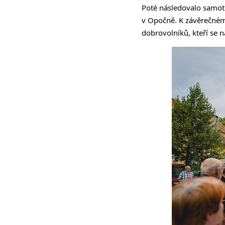
Poté následovalo samot
v Opočně. K závěrečnému
dobrovolníků, kteří se na