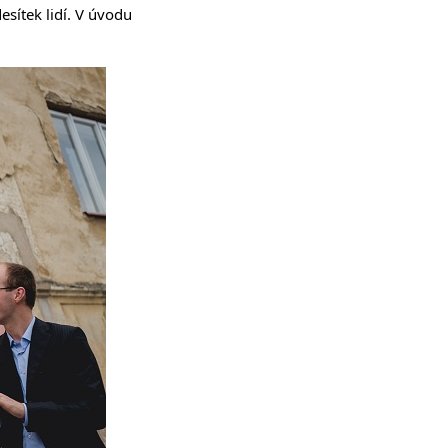
sítek lidí. V úvodu