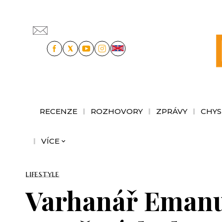
RECENZE
ROZHOVORY
ZPRÁVY
CHYS
VÍCE
LIFESTYLE
Varhanář Emanue