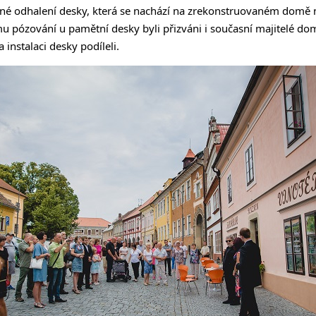
né odhalení desky, která se nachází na zrekonstruovaném domě 
 pózování u pamětní desky byli přizváni i současní majitelé dom
 instalaci desky podíleli.