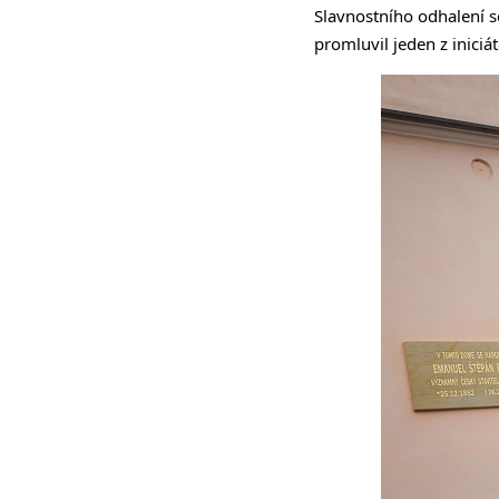
Slavnostního odhalení s
promluvil jeden z inici