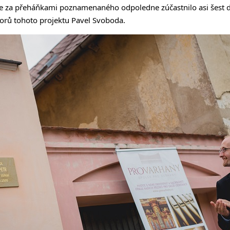
e za přeháňkami poznamenaného odpoledne zúčastnilo asi šest de
átorů tohoto projektu Pavel Svoboda.