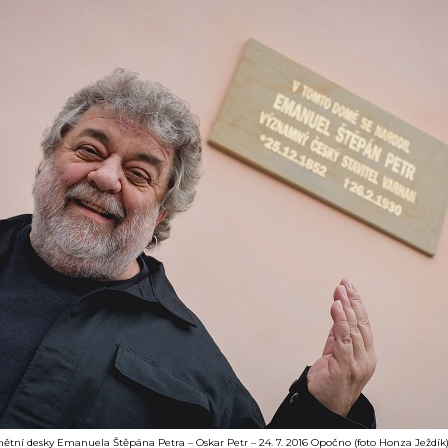
tní desky Emanuela Štěpána Petra – Oskar Petr – 24. 7. 2016 Opočno (foto Honza Ježdík