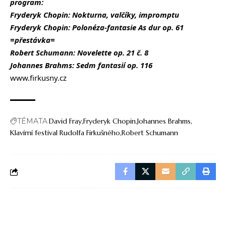
program:
Fryderyk Chopin: Nokturna, valčíky, impromptu
Fryderyk Chopin: Polonéza-fantasie As dur op. 61
=přestávka=
Robert Schumann:
Novelette op. 21 č. 8
Johannes Brahms:
Sedm fantasií op. 116
www.firkusny.cz
TÉMATA
David Fray
Fryderyk Chopin
Johannes Brahms
Klavírní festival Rudolfa Firkušného
Robert Schumann