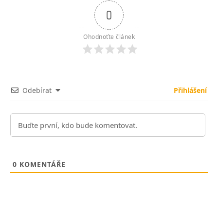
0
Ohodnoťte článek
Odebírat
Přihlášení
0
KOMENTÁŘE