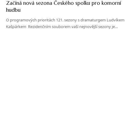
Začíná nová sezona Českého spolku pro komorní
hudbu
O programových prioritách 121. sezony s dramaturgem Ludvíkem
Kašpárkem Rezidenčním souborem vaší nejnovější sezony je…