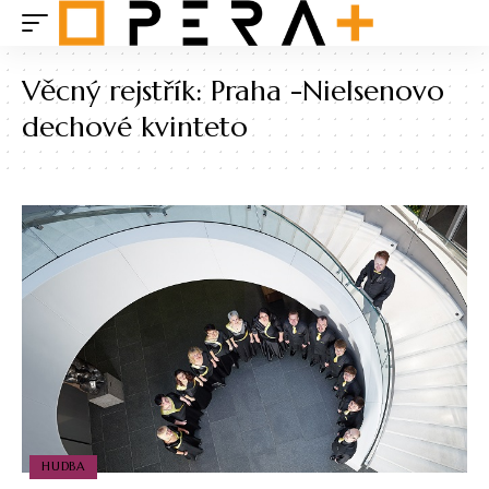
Věcný rejstřík:
Praha -Nielsenovo
dechové kvinteto
HUDBA