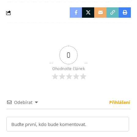
0
Ohodnoťte článek
Odebírat
Přihlášení