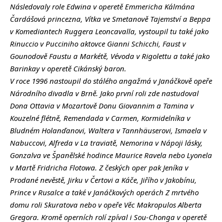
Následovaly role Edwina v operetě Emmericha Kálmána
Čardášová princezna, Vítka ve Smetanově Tajemství a Beppa
v Komediantech Ruggera Leoncavalla, vystoupil tu také jako
Rinuccio v Pucciniho aktovce Gianni Schicchi, Faust v
Gounodově Faustu a Markétě, Vévoda v Rigolettu a také jako
Barinkay v operetě Cikánský baron.
V roce 1996 nastoupil do stálého angažmá v Janáčkově opeře
Národního divadla v Brně. Jako první roli zde nastudoval
Dona Ottavia v Mozartově Donu Giovannim a Tamina v
Kouzelné flétně, Remendada v Carmen, Kormidelníka v
Bludném Holanďanovi, Waltera v Tannhäuserovi, Ismaela v
Nabuccovi, Alfreda v La traviatě, Nemorina v Nápoji lásky,
Gonzalva ve Španělské hodince Maurice Ravela nebo Lyonela
v Martě Fridricha Flotowa. Z českých oper pak Jeníka v
Prodané nevěstě, Jirku v Čertovi a Káče, Jiřího v Jakobínu,
Prince v Rusalce a také v Janáčkových operách Z mrtvého
domu roli Skuratova nebo v opeře Věc Makropulos Alberta
Gregora. Kromě operních rolí zpíval i Sou-Chonga v operetě