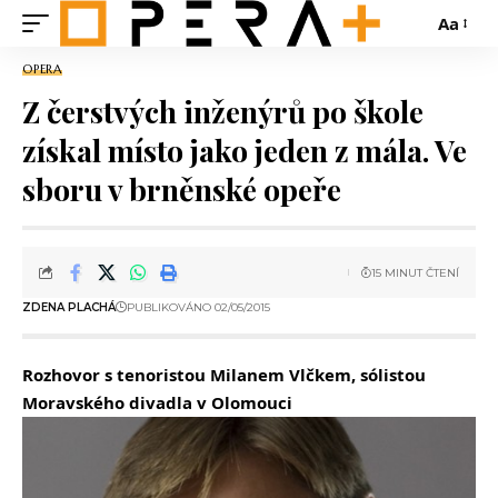
Aa
OPERA
Z čerstvých inženýrů po škole
získal místo jako jeden z mála. Ve
sboru v brněnské opeře
15 MINUT ČTENÍ
ZDENA PLACHÁ
PUBLIKOVÁNO 02/05/2015
Rozhovor s tenoristou Milanem Vlčkem, sólistou
Moravského divadla v Olomouci