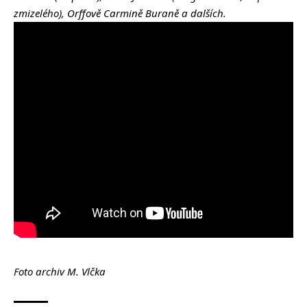
zmizelého), Orffově Carmině Buraně a dalších.
Foto archiv M. Vlčka