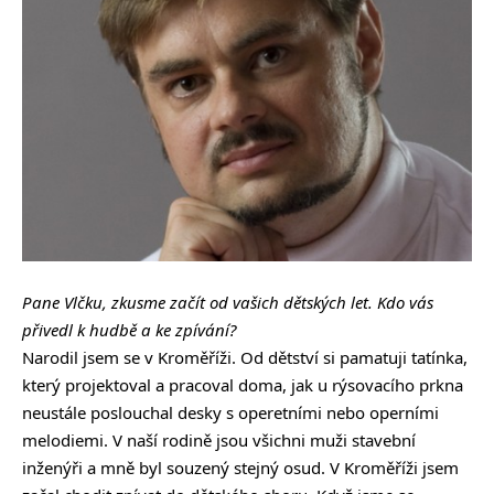
Pane Vlčku, zkusme začít od vašich dětských let. Kdo vás
přivedl k hudbě a ke zpívání?
Narodil jsem se v Kroměříži. Od dětství si pamatuji tatínka,
který projektoval a pracoval doma, jak u rýsovacího prkna
neustále poslouchal desky s operetními nebo operními
melodiemi. V naší rodině jsou všichni muži stavební
inženýři a mně byl souzený stejný osud. V Kroměříži jsem