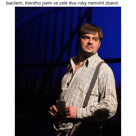
bacilem, kterého jsem se celé dva roky nemohl zbavit.