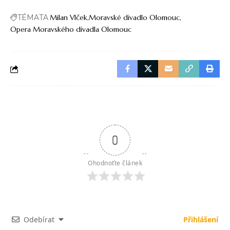
TÉMATA
Milan Vlček
Moravské divadlo Olomouc
Opera Moravského divadla Olomouc
0
Ohodnoťte článek
Odebírat
Přihlášení