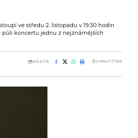
oupí ve středu 2. listopadu v 19:30 hodin
é půli koncertu jednu z nejznámějších
SDÍLEJTE:
2 MINUT ČTENÍ