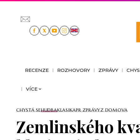
RECENZE
ROZHOVORY
ZPRÁVY
CHYS
VÍCE
CHYSTÁ SE
HUDBA
KLASIKA
PR ZPRÁVY
Z DOMOVA
Zemlinského kva