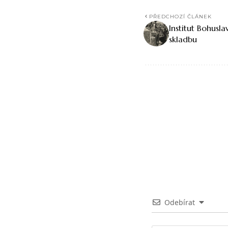
PŘEDCHOZÍ ČLÁNEK
Institut Bohusl
skladbu
Odebírat