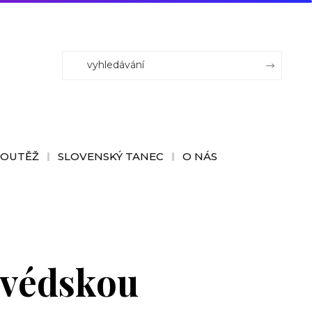
SOUTĚŽ
SLOVENSKÝ TANEC
O NÁS
švédskou