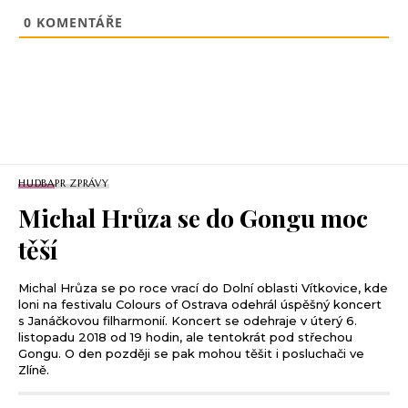
0
KOMENTÁŘE
HUDBA
PR ZPRÁVY
Michal Hrůza se do Gongu moc
těší
Michal Hrůza se po roce vrací do Dolní oblasti Vítkovice, kde
loni na festivalu Colours of Ostrava odehrál úspěšný koncert
s Janáčkovou filharmonií. Koncert se odehraje v úterý 6.
listopadu 2018 od 19 hodin, ale tentokrát pod střechou
Gongu. O den později se pak mohou těšit i posluchači ve
Zlíně.