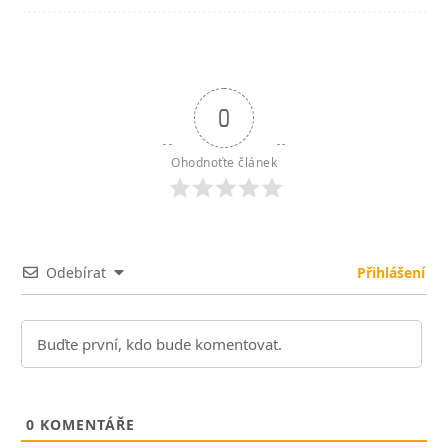
0
Ohodnoťte článek
Odebírat
Přihlášení
0
KOMENTÁŘE