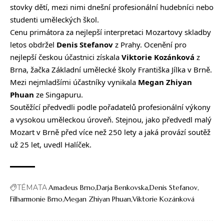
stovky dětí, mezi nimi dnešní profesionální hudebníci nebo
studenti uměleckých škol.
Cenu primátora za nejlepší interpretaci Mozartovy skladby
letos obdržel
Denis Stefanov
z Prahy. Ocenění pro
nejlepší českou účastnici získala
Viktorie Kozánková
z
Brna, žačka Základní umělecké školy Františka Jílka v Brně.
Mezi nejmladšími účastníky vynikala
Megan Zhiyan
Phuan
ze Singapuru.
Soutěžící předvedli podle pořadatelů profesionální výkony
a vysokou uměleckou úroveň. Stejnou, jako předvedl malý
Mozart v Brně před více než 250 lety a jaká provází soutěž
už 25 let, uvedl Halíček.
TÉMATA
Amadeus Brno
Darja Benkovska
Denis Stefanov
Filharmonie Brno
Megan Zhiyan Phuan
Viktorie Kozánková