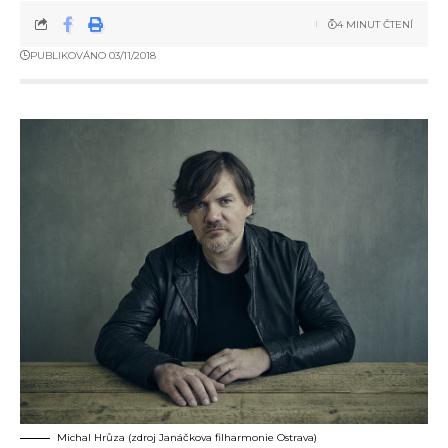
4 MINUT ČTENÍ
PUBLIKOVÁNO 03/11/2018
Michal Hrůza (zdroj Janáčkova filharmonie Ostrava)