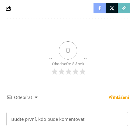
0
Ohodnoťte článek
Odebírat
Přihlášení