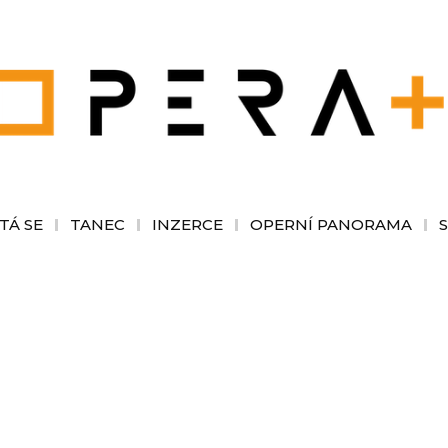
TÁ SE
TANEC
INZERCE
OPERNÍ PANORAMA