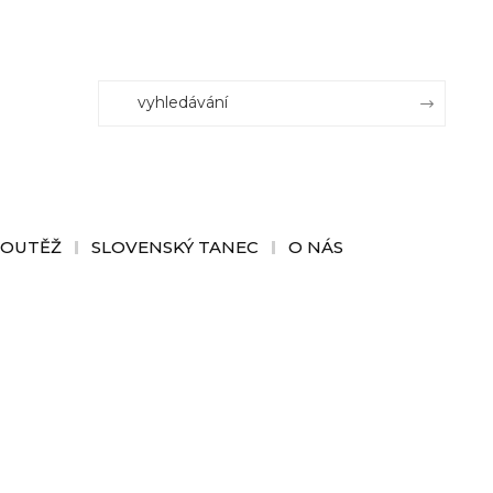
SOUTĚŽ
SLOVENSKÝ TANEC
O NÁS