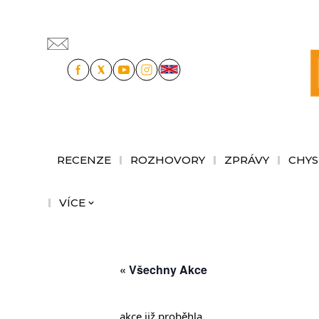
RECENZE
ROZHOVORY
ZPRÁVY
CHYS
VÍCE
« Všechny Akce
akce již proběhla.