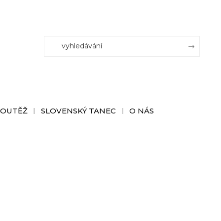
SOUTĚŽ
SLOVENSKÝ TANEC
O NÁS