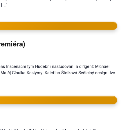
ž […]
remiéra)
as Inscenační tým Hudební nastudování a dirigent: Michael
: Matěj Cibulka Kostýmy: Kateřina Štefková Světelný design: Ivo