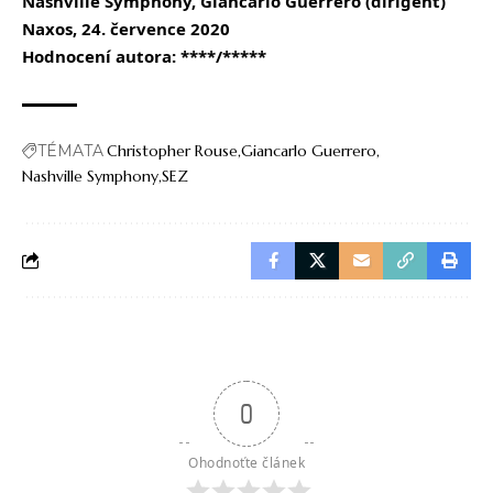
Nashville Symphony, Giancarlo Guerrero (dirigent)
Naxos,
24. července 2020
Hodnocení autora: ****/*****
TÉMATA
Christopher Rouse
Giancarlo Guerrero
Nashville Symphony
SEZ
0
Ohodnoťte článek