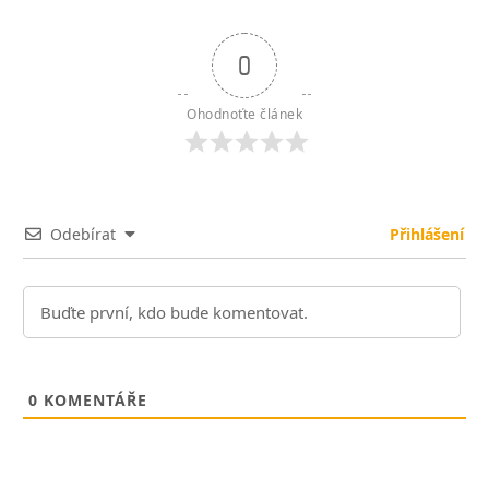
0
Ohodnoťte článek
Odebírat
Přihlášení
0
KOMENTÁŘE