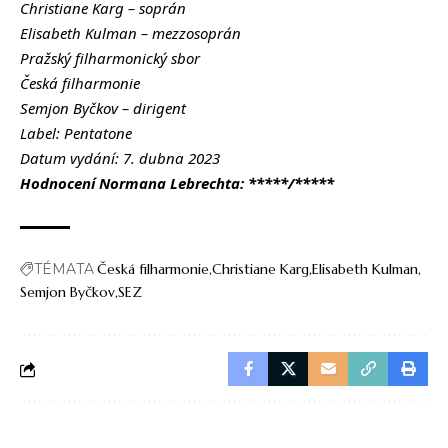
Christiane Karg – soprán
Elisabeth Kulman – mezzosoprán
Pražský filharmonický sbor
Česká filharmonie
Semjon Byčkov – dirigent
Label: Pentatone
Datum vydání: 7. dubna 2023
Hodnocení Normana Lebrechta: *****/*****
TÉMATA
Česká filharmonie
Christiane Karg
Elisabeth Kulman
Semjon Byčkov
SEZ