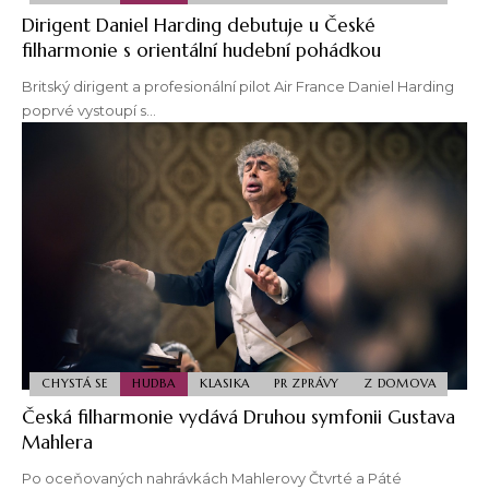
Dirigent Daniel Harding debutuje u České
filharmonie s orientální hudební pohádkou
Britský dirigent a profesionální pilot Air France Daniel Harding
poprvé vystoupí s…
CHYSTÁ SE
HUDBA
KLASIKA
PR ZPRÁVY
Z DOMOVA
Česká filharmonie vydává Druhou symfonii Gustava
Mahlera
Po oceňovaných nahrávkách Mahlerovy Čtvrté a Páté