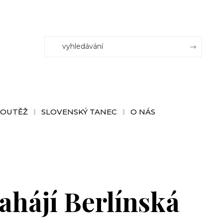
SOUTĚŽ
SLOVENSKÝ TANEC
O NÁS
ahájí Berlínská