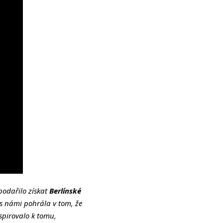
odařilo získat
Berlínské
 s námi pohrála v tom, že
spirovalo k tomu,