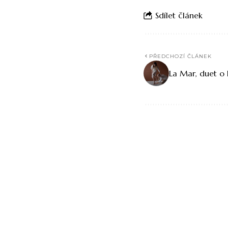
Sdílet článek
PŘEDCHOZÍ ČLÁNEK
La Mar, duet o 