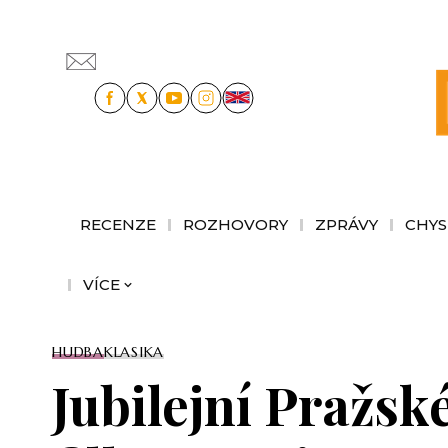
RECENZE
ROZHOVORY
ZPRÁVY
CHYS
VÍCE
HUDBA
KLASIKA
Jubilejní Pražsk