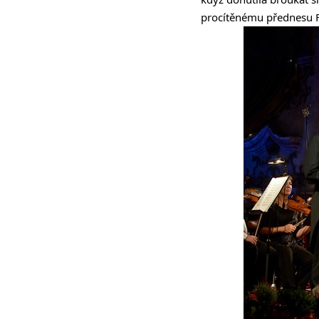
procítěnému přednesu 