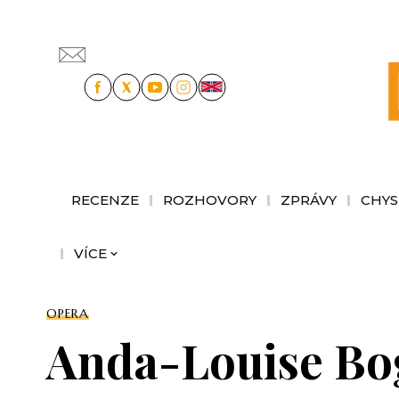
RECENZE
ROZHOVORY
ZPRÁVY
CHYS
VÍCE
OPERA
Anda-Louise Bog