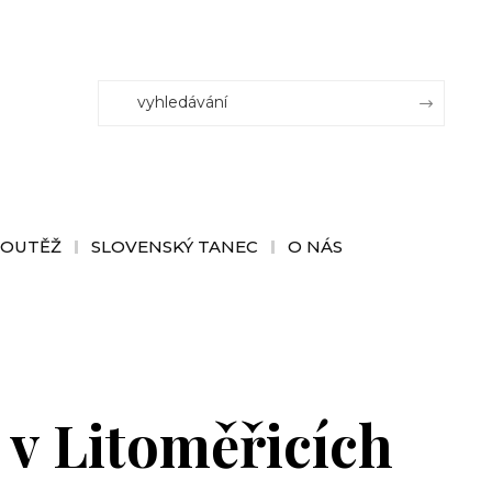
SOUTĚŽ
SLOVENSKÝ TANEC
O NÁS
v Litoměřicích