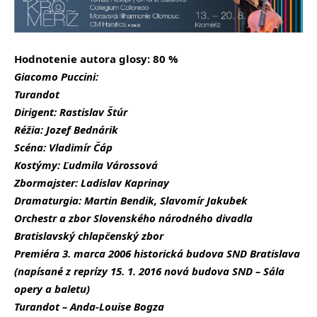
Hodnotenie autora glosy: 80 %
Giacomo Puccini:
Turandot
Dirigent: Rastislav Štúr
Réžia: Jozef Bednárik
Scéna: Vladimír Čáp
Kostýmy: Ľudmila Várossová
Zbormajster: Ladislav Kaprinay
Dramaturgia: Martin Bendik, Slavomír Jakubek
Orchestr a zbor Slovenského národného divadla
Bratislavský chlapčenský zbor
Premiéra 3. marca 2006 historická budova SND Bratislava
(napísané z reprízy 15. 1. 2016 nová budova SND – Sála
opery a baletu)
Turandot – Anda-Louise Bogza