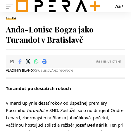
Aa
OPERA
Anda-Louise Bogza jako
Turandot v Bratislavě
3 MINUT ČTENÍ
VLADIMÍR BLAHO
PUBLIKOVÁNO 16/01/2016
Turandot po desiatich rokoch
V marci uplynie desať rokov od úspešnej premiéry
Pucciniho
Turandot
v SND. Zaslúžili sa o ňu dirigent Ondrej
Lenard, zbormajsterka Blanka Juhaňáková, početní,
väčšinou hosťujúci sólisti a režisér
Jozef Bednárik
. Ten pri