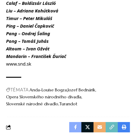
Calaf – Boldizsár László
Liu – Adriana Kohútková
Timur – Peter Mikuláš
Ping – Daniel Čapkovič
Pang – Ondrej Šaling
Pong – Tomáš Juhás
Altoum – Ivan Ožvát
Mandarin – František Ďuriač
www.snd.sk
TÉMATA
Anda-Louise Bogza
Jozef Bednárik
Opera Slovenského národného divadla
Slovenské národné divadlo
Turandot