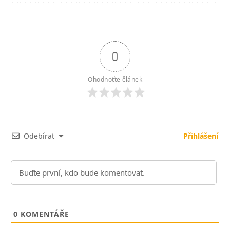
0
Ohodnoťte článek
Odebírat
Přihlášení
0
KOMENTÁŘE