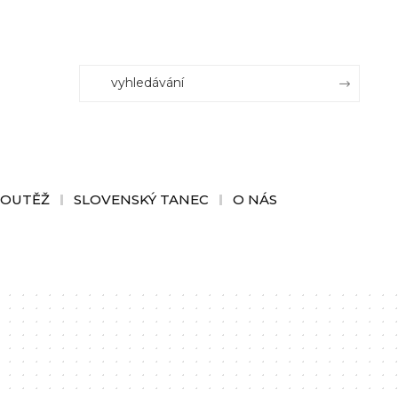
SOUTĚŽ
SLOVENSKÝ TANEC
O NÁS