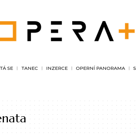
TÁ SE
TANEC
INZERCE
OPERNÍ PANORAMA
enata