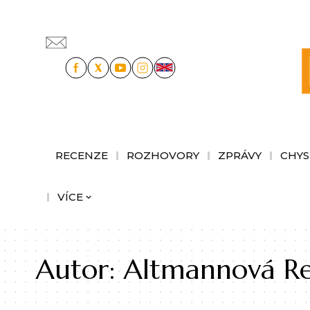
RECENZE
ROZHOVORY
ZPRÁVY
CHYS
VÍCE
Autor:
Altmannová R