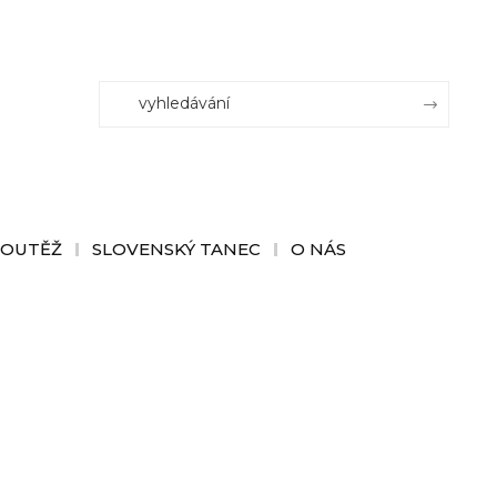
SOUTĚŽ
SLOVENSKÝ TANEC
O NÁS