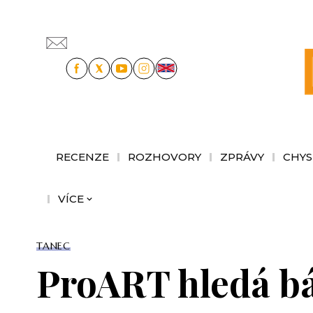
RECENZE
ROZHOVORY
ZPRÁVY
CHYS
VÍCE
TANEC
ProART hledá b