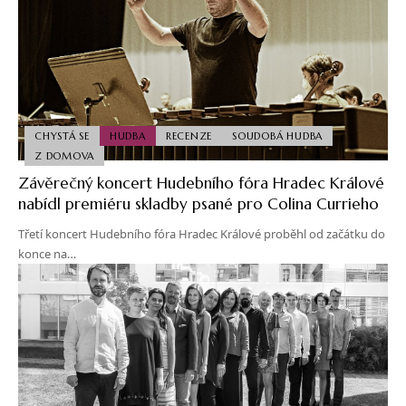
CHYSTÁ SE
HUDBA
RECENZE
SOUDOBÁ HUDBA
Z DOMOVA
Závěrečný koncert Hudebního fóra Hradec Králové
nabídl premiéru skladby psané pro Colina Currieho
Třetí koncert Hudebního fóra Hradec Králové proběhl od začátku do
konce na…