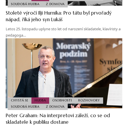
SOUDOBÁ HUDBA
Z DOMOVA
Stoleté výročí Ilji Hurníka: Pro tátu byl prvořadý
nápad, říká jeho syn Lukáš
Letos 25. listopadu uplyne sto let od narození skladatele, klavíristy a
pedagoga…
CHYSTÁ SE
HUDBA
OSOBNOSTI
ROZHOVORY
SOUDOBÁ HUDBA
Z DOMOVA
Peter Graham: Na interpretovi záleží, co se od
skladatele k publiku dostane