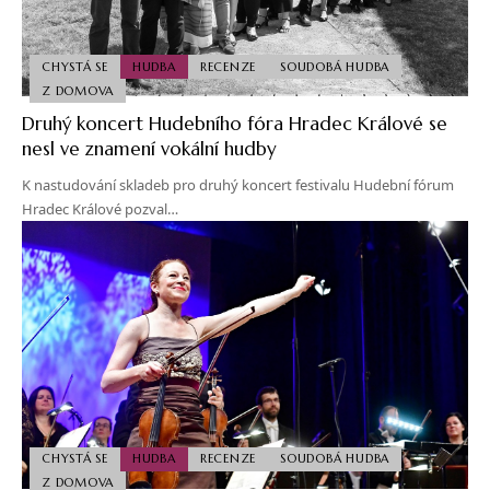
CHYSTÁ SE
HUDBA
RECENZE
SOUDOBÁ HUDBA
Z DOMOVA
Druhý koncert Hudebního fóra Hradec Králové se
nesl ve znamení vokální hudby
K nastudování skladeb pro druhý koncert festivalu Hudební fórum
Hradec Králové pozval…
CHYSTÁ SE
HUDBA
RECENZE
SOUDOBÁ HUDBA
Z DOMOVA