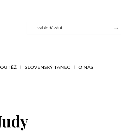
SOUTĚŽ
SLOVENSKÝ TANEC
O NÁS
Judy