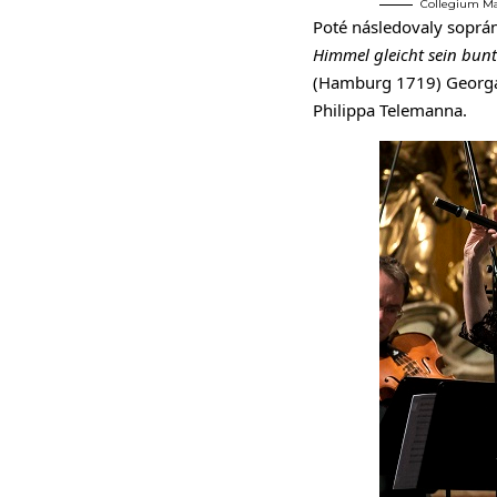
Collegium Ma
Poté následovaly soprán
Himmel gleicht sein bun
(Hamburg 1719) Georga 
Philippa Telemanna.