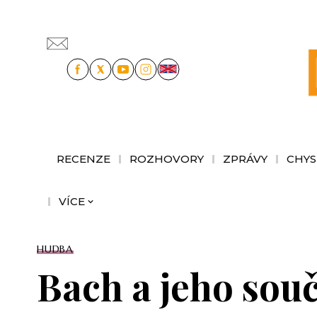
RECENZE
ROZHOVORY
ZPRÁVY
CHYS
VÍCE
HUDBA
Bach a jeho souč