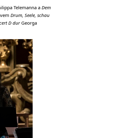
ilippa Telemanna a
Dem
tivem
Drum, Seele, schau
cert D dur
Georga