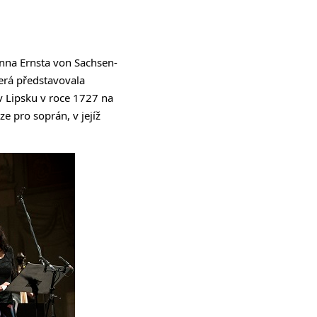
nna Ernsta von Sachsen-
erá představovala
v Lipsku v roce 1727 na
e pro soprán, v jejíž