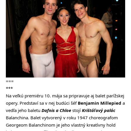
===
***
Na veľkú premiéru 10. mája sa pripravuje aj balet parížskej
opery. Predstaví sa v nej budúci šéf
Benjamin Millepied
a
vedľa jeho baletu
Dafnis a Chloe
stojí
Krištáľový palác
Balanchina. Balet vytvorený v roku 1947 choreografom
Georgeom Balanchinom je jeho vlastný kreatívny hold