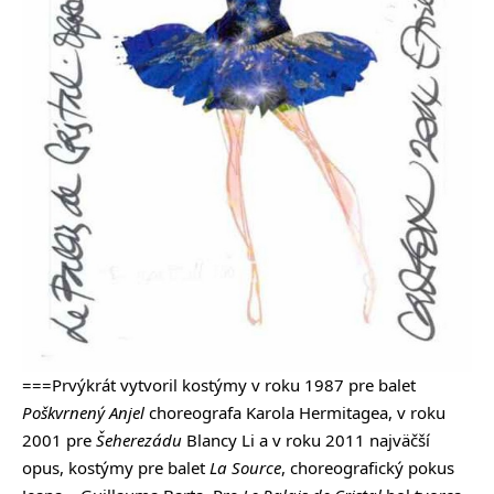
===Prvýkrát vytvoril kostýmy v roku 1987 pre balet
Poškvrnený Anjel
choreografa Karola Hermitagea, v roku
2001 pre
Šeherezádu
Blancy Li a v roku 2011 najväčší
opus, kostýmy pre balet
La Source
, choreografický pokus