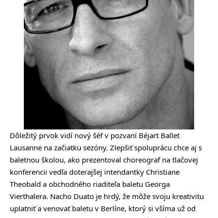
Dôležitý prvok vidí nový šéf v pozvaní Béjart Ballet
Lausanne na začiatku sezóny. Zlepšiť spoluprácu chce aj s
baletnou školou, ako prezentoval choreograf na tlačovej
konferencii vedľa doterajšej intendantky Christiane
Theobald a obchodného riaditeľa baletu Georga
Vierthalera. Nacho Duato je hrdý, že môže svoju kreativitu
uplatniť a venovať baletu v Berlíne, ktorý si všíma už od