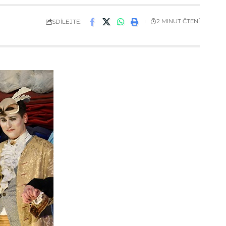
SDÍLEJTE:
2 MINUT ČTENÍ