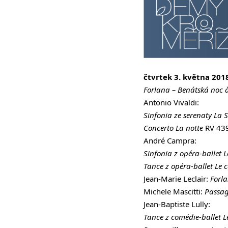
čtvrtek 3. května 201
Forlana – Benátská noc à
Antonio Vivaldi:
Sinfonia ze serenaty La 
Concerto La notte
RV 43
André Campra:
Sinfonia z opéra-ballet 
Tance z opéra-ballet Le c
Jean-Marie Leclair:
Forl
Michele Mascitti:
Passag
Jean-Baptiste Lully:
Tance z comédie-ballet 