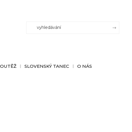
SOUTĚŽ
SLOVENSKÝ TANEC
O NÁS