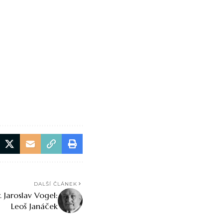
DALŠÍ ČLÁNEK
 Jaroslav Vogel:
Leoš Janáček