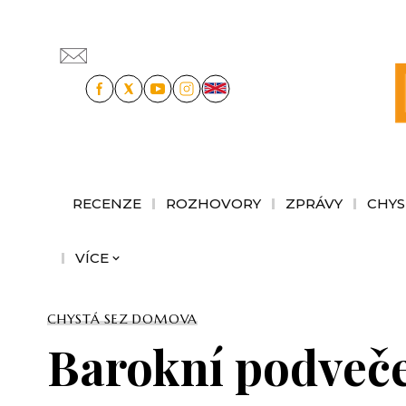
RECENZE
ROZHOVORY
ZPRÁVY
CHYS
VÍCE
CHYSTÁ SE
Z DOMOVA
Barokní podveč