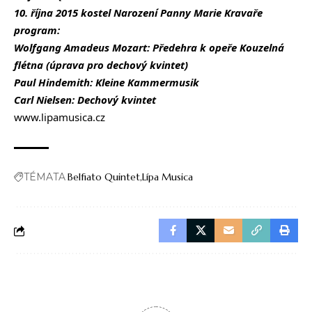
10. října 2015
kostel Narození Panny Marie Kravaře
program:
Wolfgang Amadeus Mozart: Předehra k opeře Kouzelná
flétna (úprava pro dechový kvintet)
Paul Hindemith: Kleine Kammermusik
Carl Nielsen: Dechový kvintet
www.lipamusica.cz
TÉMATA
Belfiato Quintet
Lípa Musica