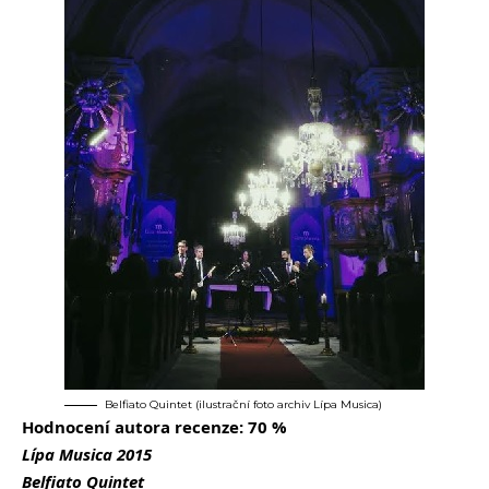
Belfiato Quintet (ilustrační foto archiv Lípa Musica)
Hodnocení autora recenze: 70 %
Lípa Musica 2015
Belfiato Quintet